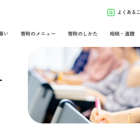
よくある
願い
寄附のメニュー
寄附のしかた
相続・遺贈
ー