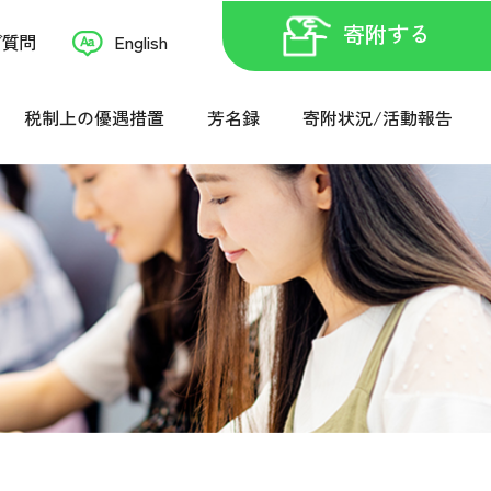
寄附する
ご質問
English
税制上の優遇措置
芳名録
寄附状況/活動報告