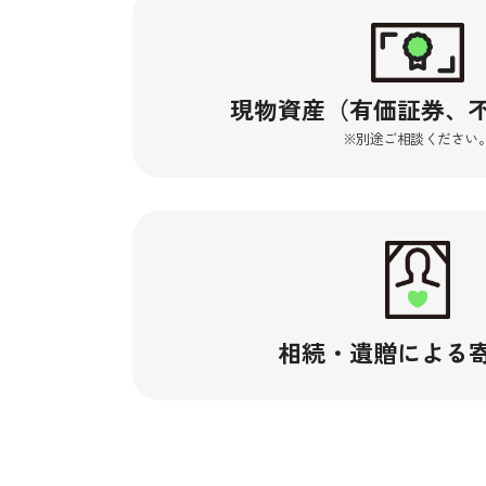
現物資産
（有価証券、
※別途ご相談ください
相続・遺贈
による