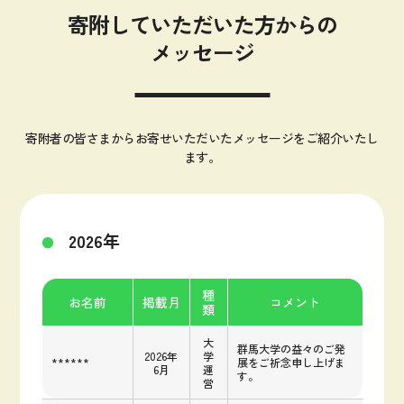
寄附していただいた方からの
メッセージ
寄附者の皆さまからお寄せいただいたメッセージをご紹介いたし
ます。
2026年
種
お名前
掲載月
コメント
類
大
群馬大学の益々のご発
2026年
学
******
展をご祈念申し上げま
6月
運
す。
営