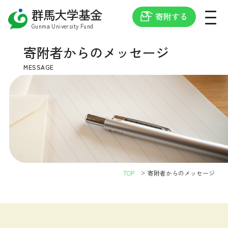
群馬大学基金
寄附する
Gunma University Fund
寄附者からの
メッセージ
MESSAGE
TOP
寄附者からのメッセージ