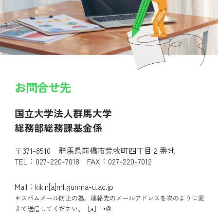
お問合せ先
国立大学法人群馬大学
総務部総務課基金係
〒371-8510 群馬県前橋市荒牧町四丁目２番地
TEL：027-220-7018 FAX：027-220-7012
Mail：kikin[a]ml.gunma-u.ac.jp
＊スパムメール防止の為、連絡先のメールアドレスを次のように変
えて送信してください。［a］→@