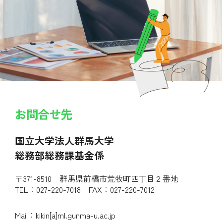
お問合せ先
国立大学法人群馬大学
総務部総務課基金係
〒371-8510 群馬県前橋市荒牧町四丁目２番地
TEL：027-220-7018 FAX：027-220-7012
Mail：kikin[a]ml.gunma-u.ac.jp