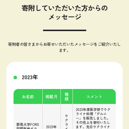
寄附していただいた方からの
メッセージ
寄附者の皆さまからお寄せいただいたメッセージをご紹介いたし
ます。
2023年
種
お名前
掲載月
コメント
類
2023年度医学祭でウク
ライナ料理「デルニ
ウ
ー」を販売しました。
ク
その売上を寄付いたし
群馬大学FORS
ラ
2023年
ます。先日ウクライナ
国際医療ボラ
イ