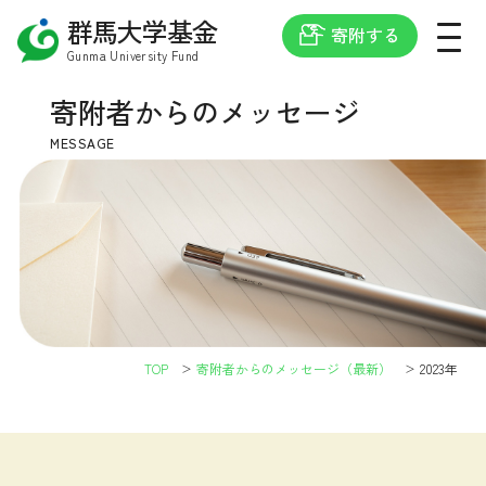
群馬大学基金
寄附する
Gunma University Fund
寄附者からの
メッセージ
MESSAGE
TOP
寄附者からのメッセージ（最新）
2023年